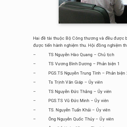
Hai đề tài thuộc Bộ Công thương và đều được b
được tiến hành nghiệm thu. Hội đồng nghiệm t
– TS Nguyễn Hào Quang – Chủ tịch
– TS Vương Bình Dương – Phản biện 1
– PGS.TS Nguyễn Trung Tính – Phản biện 
– Ts Trịnh Văn Giáp – Ủy viên
– TS Nguyễn Đức Thắng – Ủy viên
– PGS.TS Vũ Đức Minh – Ủy viên
– TS. Nguyễn Tuấn Khải – Ủy viên
– Ông Nguyễn Quốc Thủy – Ủy viên