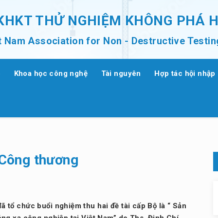
 KHKT THỬ NGHIỆM KHÔNG PHÁ 
t Nam Association for Non - Destructive Testin
o
Khoa học công nghệ
Tài nguyên
Hợp tác hội nhập
 Công thương
tổ chức buổi nghiệm thu hai đề tài cấp Bộ là “ Sản