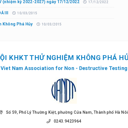
V (nhiệm kỳ 2022-2027) ngày 17/12/2022
17/12/2022
 III
10/03/2015
ệm Không Phá Hủy
10/03/2015
ỘI KHKT THỬ NGHIỆM KHÔNG PHÁ H
Viet Nam Association for Non - Destructive Testing
Số 59, Phố Lý Thường Kiệt, phường Cửa Nam, Thành phố Hà Nô
0243.9423964