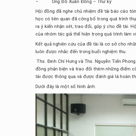
– Ông Đỗ Xuân Đồng – Thư ký
Hội đồng đã nghe chủ nhiệm đề tài báo cáo tóm 
học có liên quan đã công bố trong quá trình thự
ra ý kiến nhận xét, trao đổi, góp ý cho đề tài.
của nhóm tác giả thể hiện trong quá trình làm v
Kết quả nghiên cứu của đề tài là cơ sở cho nhữ
luôn được nhắc đến trong buổi nghiệm thu.
Ths. Đinh Chí Hưng và Ths. Nguyễn Tiến Phong
đồng phản biện và trao đổi thêm những điểm cò
tài được thông qua và được đánh giá là hoàn th
Dưới đây là một số hình ảnh: