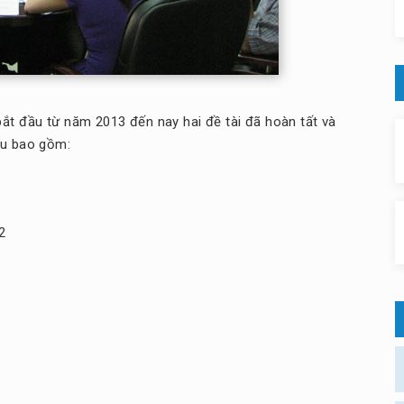
ắt đầu từ năm 2013 đến nay hai đề tài đã hoàn tất và
hu bao gồm:
2