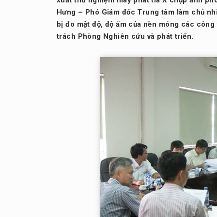
xuất thử nghiệm máy phát tia X chụp ảnh phó
Hưng – Phó Giám đốc Trung tâm làm chủ nhiệ
bị đo mật độ, độ ẩm của nền móng các công
trách Phòng Nghiên cứu và phát triển.