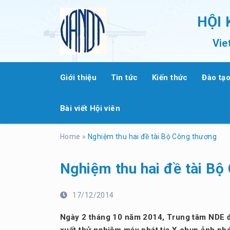
HỘI
Vie
Giới thiệu
Tin tức
Kiến thức
Đào tạ
Bài viết Hội viên
Home
»
Nghiệm thu hai đề tài Bộ Công thương
Nghiệm thu hai đề tài Bộ
17/12/2014
Ngày 2 tháng 10 năm 2014, Trung tâm NDE đã 