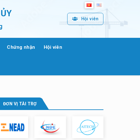
HỦY
Hội viên
g
Chứng nhận
Hội viên
ĐƠN VỊ TÀI TRỢ