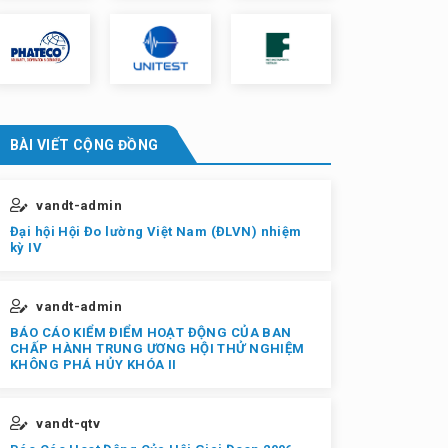
BÀI VIẾT CỘNG ĐỒNG
vandt-admin
Đại hội Hội Đo lường Việt Nam (ĐLVN) nhiệm
kỳ IV
vandt-admin
BÁO CÁO KIỂM ĐIỂM HOẠT ĐỘNG CỦA BAN
CHẤP HÀNH TRUNG ƯƠNG HỘI THỬ NGHIỆM
KHÔNG PHÁ HỦY KHÓA II
vandt-qtv