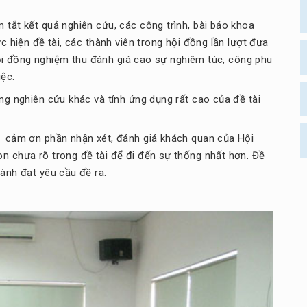
tắt kết quả nghiên cứu, các công trình, bài báo khoa
c hiện đề tài, các thành viên trong hội đồng lần lượt đưa
 Hội đồng nghiệm thu đánh giá cao sự nghiêm túc, công phu
iệc.
ng nghiên cứu khác và tính ứng dụng rất cao của đề tài
 cảm ơn phần nhận xét, đánh giá khách quan của Hội
n chưa rõ trong đề tài để đi đến sự thống nhất hơn. Đề
ành đạt yêu cầu đề ra.