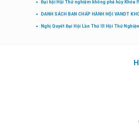
Đại hội Hội Thử nghiệm không phá hủy Khóa I
DANH SÁCH BAN CHẤP HÀNH HỘI VANDT KHOÁ
Nghị Quyết Đại Hội Lần Thứ III Hội Thử Nghi
H